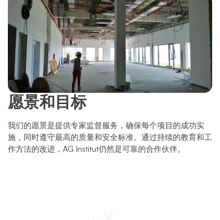
愿景和目标
我们的愿景是提供专家监督服务，确保每个项目的成功实
施，同时遵守最高的质量和安全标准。通过持续的教育和工
作方法的改进，AG Institut仍然是可靠的合作伙伴。