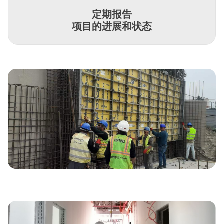
定期报告
项目的进展和状态