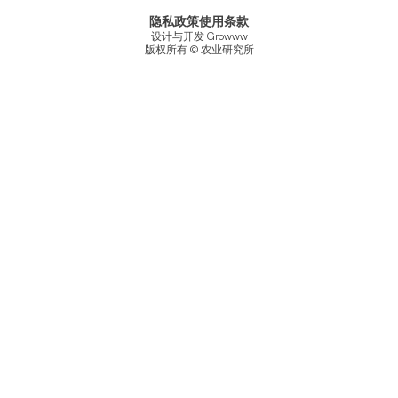
隐私政策
使用条款
设计与开发
Growww
版权所有 © 农业研究所