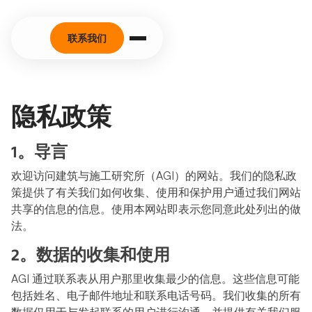
联系我们
隐私政策
1。导言
欢迎访问建筑与施工研究所（AGI）的网站。我们的隐私政
策提供了有关我们如何收集、使用和保护用户通过我们网站
共享的信息的信息。使用本网站即表示您同意此处列出的做
法。
2。数据的收集和使用
AGI 通过联系表从用户那里收集最少的信息。这些信息可能
包括姓名、电子邮件地址和联系电话号码。我们收集的所有