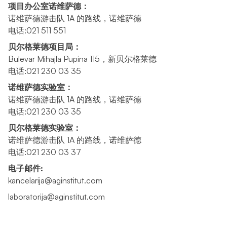
项目办公室诺维萨德：
诺维萨德游击队 1A 的路线，诺维萨德
电话:021 511 551
贝尔格莱德项目局：
Bulevar Mihajla Pupina 115，新贝尔格莱德
电话:021 230 03 35
诺维萨德实验室：
诺维萨德游击队 1A 的路线，诺维萨德
电话:021 230 03 35
贝尔格莱德实验室：
诺维萨德游击队 1A 的路线，诺维萨德
电话:021 230 03 37
电子邮件:
kancelarija@aginstitut.com
laboratorija@aginstitut.com