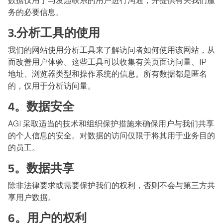
数据仅用于与发起联系的用户进行沟通，并提供有关我们服
务的必要信息。
3.分析工具的使用
我们的网站使用分析工具来了解访问者如何使用该网站，从
而改善用户体验。这些工具可以收集有关页面访问量、IP
地址、浏览器类型和操作系统的信息。所有数据都是匿名
的，仅用于分析访问量。
4。数据安全
AGI 采取适当的技术和组织保护措施来确保用户与我们共享
的个人信息的安全。对数据的访问仅限于将其用于业务目的
的员工。
5。数据共享
除非法律要求或需要保护我们的权利，否则不会与第三方共
享用户数据。
6。用户的权利