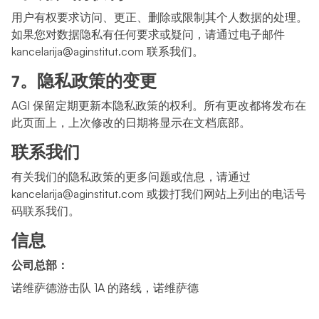
用户有权要求访问、更正、删除或限制其个人数据的处理。
如果您对数据隐私有任何要求或疑问，请通过电子邮件
kancelarija@aginstitut.com 联系我们。
7。隐私政策的变更
AGI 保留定期更新本隐私政策的权利。所有更改都将发布在
此页面上，上次修改的日期将显示在文档底部。
联系我们
有关我们的隐私政策的更多问题或信息，请通过
kancelarija@aginstitut.com 或拨打我们网站上列出的电话号
码联系我们。
信息
公司总部：
诺维萨德游击队 1A 的路线，诺维萨德