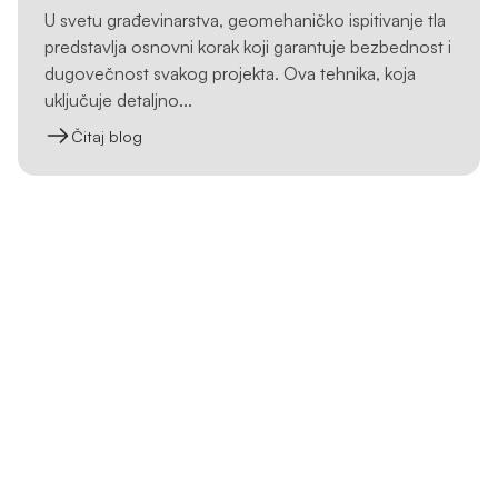
U svetu građevinarstva, geomehaničko ispitivanje tla
predstavlja osnovni korak koji garantuje bezbednost i
dugovečnost svakog projekta. Ova tehnika, koja
uključuje detaljno...
Čitaj blog