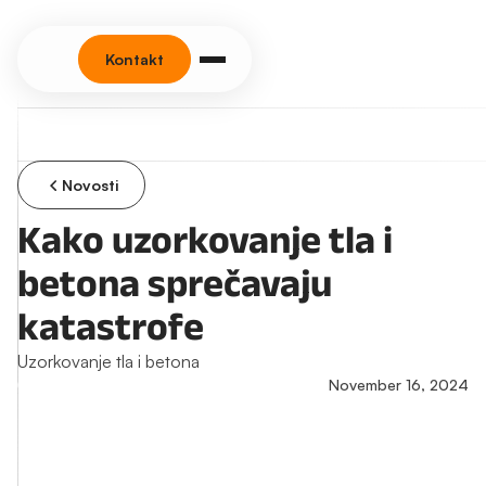
Kontakt
Novosti
Kako uzorkovanje tla i
betona sprečavaju
katastrofe
Uzorkovanje tla i betona
November 16, 2024