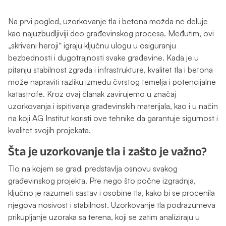
Na prvi pogled, uzorkovanje tla i betona možda ne deluje
kao najuzbudljiviji deo građevinskog procesa. Međutim, ovi
„skriveni heroji“ igraju ključnu ulogu u osiguranju
bezbednosti i dugotrajnosti svake građevine. Kada je u
pitanju stabilnost zgrada i infrastrukture, kvalitet tla i betona
može napraviti razliku između čvrstog temelja i potencijalne
katastrofe. Kroz ovaj članak zavirujemo u značaj
uzorkovanja i ispitivanja građevinskih materijala, kao i u način
na koji AG Institut koristi ove tehnike da garantuje sigurnost i
kvalitet svojih projekata.
Šta je uzorkovanje tla i zašto je važno?
Tlo na kojem se gradi predstavlja osnovu svakog
građevinskog projekta. Pre nego što počne izgradnja,
ključno je razumeti sastav i osobine tla, kako bi se procenila
njegova nosivost i stabilnost. Uzorkovanje tla podrazumeva
prikupljanje uzoraka sa terena, koji se zatim analiziraju u