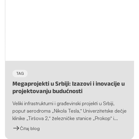
TAG
Megaprojekti u Srbiji: Izazovi i inovacije u
projektovanju budućnosti
Veliki infrastrukturni i građevinski projekti u Srbiji,
poput aerodroma „Nikola Tesla,“ Univerzitetske dečje
klinike „Tiršova 2,“ železničke stanice „Prokop“ i...
Čitaj blog