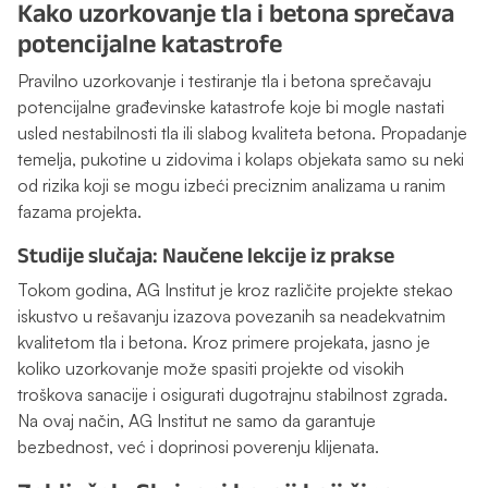
Kako uzorkovanje tla i betona sprečava
potencijalne katastrofe
Pravilno uzorkovanje i testiranje tla i betona sprečavaju
potencijalne građevinske katastrofe koje bi mogle nastati
usled nestabilnosti tla ili slabog kvaliteta betona. Propadanje
temelja, pukotine u zidovima i kolaps objekata samo su neki
od rizika koji se mogu izbeći preciznim analizama u ranim
fazama projekta.
Studije slučaja: Naučene lekcije iz prakse
Tokom godina, AG Institut je kroz različite projekte stekao
iskustvo u rešavanju izazova povezanih sa neadekvatnim
kvalitetom tla i betona. Kroz primere projekata, jasno je
koliko uzorkovanje može spasiti projekte od visokih
troškova sanacije i osigurati dugotrajnu stabilnost zgrada.
Na ovaj način, AG Institut ne samo da garantuje
bezbednost, već i doprinosi poverenju klijenata.