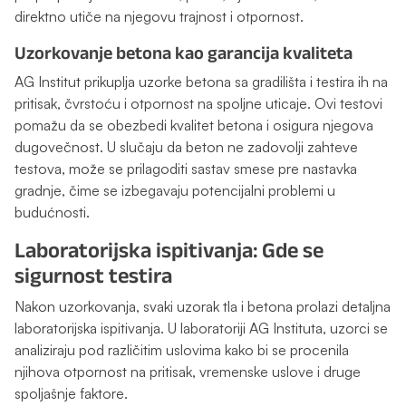
direktno utiče na njegovu trajnost i otpornost.
Uzorkovanje betona kao garancija kvaliteta
AG Institut prikuplja uzorke betona sa gradilišta i testira ih na
pritisak, čvrstoću i otpornost na spoljne uticaje. Ovi testovi
pomažu da se obezbedi kvalitet betona i osigura njegova
dugovečnost. U slučaju da beton ne zadovolji zahteve
testova, može se prilagoditi sastav smese pre nastavka
gradnje, čime se izbegavaju potencijalni problemi u
budućnosti.
Laboratorijska ispitivanja: Gde se
sigurnost testira
Nakon uzorkovanja, svaki uzorak tla i betona prolazi detaljna
laboratorijska ispitivanja. U laboratoriji AG Instituta, uzorci se
analiziraju pod različitim uslovima kako bi se procenila
njihova otpornost na pritisak, vremenske uslove i druge
spoljašnje faktore.