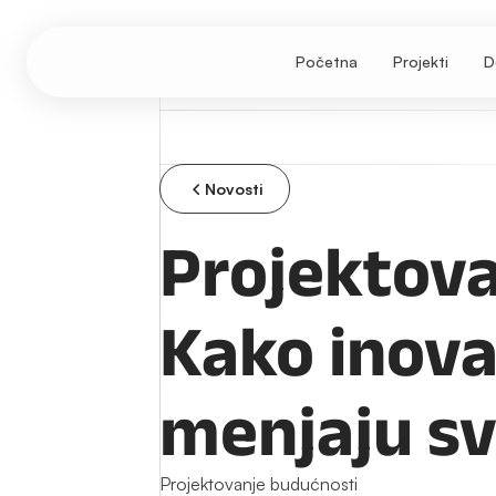
Početna
Projekti
D
Novosti
Projektova
Kako inova
menjaju sv
Projektovanje budućnosti