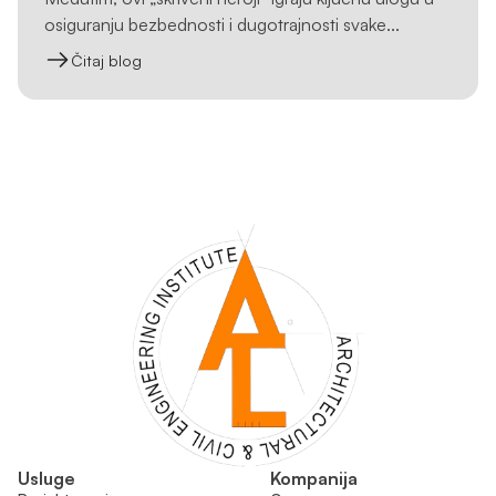
osiguranju bezbednosti i dugotrajnosti svake...
Čitaj blog
Usluge
Kompanija