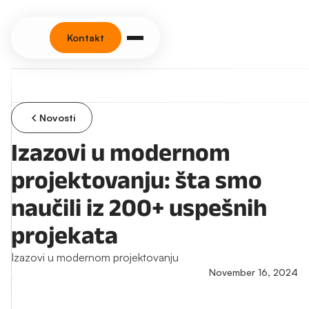
Kontakt
Novosti
Izazovi u modernom
projektovanju: šta smo
naučili iz 200+ uspešnih
projekata
Izazovi u modernom projektovanju
November 16, 2024