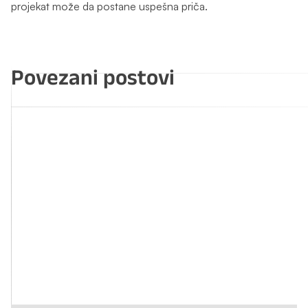
projekat može da postane uspešna priča.
Povezani postovi