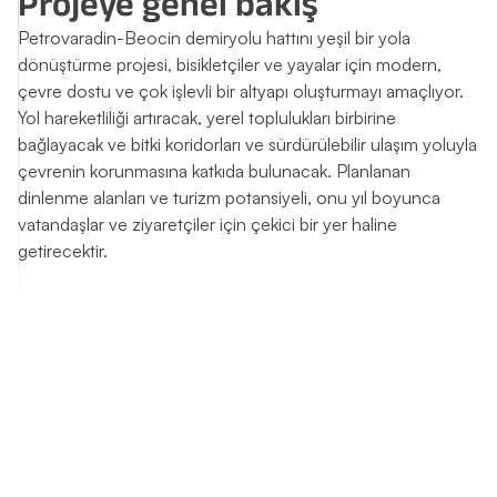
Projeye genel bakış
Petrovaradin-Beocin demiryolu hattını yeşil bir yola
dönüştürme projesi, bisikletçiler ve yayalar için modern,
çevre dostu ve çok işlevli bir altyapı oluşturmayı amaçlıyor.
Yol hareketliliği artıracak, yerel toplulukları birbirine
bağlayacak ve bitki koridorları ve sürdürülebilir ulaşım yoluyla
çevrenin korunmasına katkıda bulunacak. Planlanan
dinlenme alanları ve turizm potansiyeli, onu yıl boyunca
vatandaşlar ve ziyaretçiler için çekici bir yer haline
getirecektir.