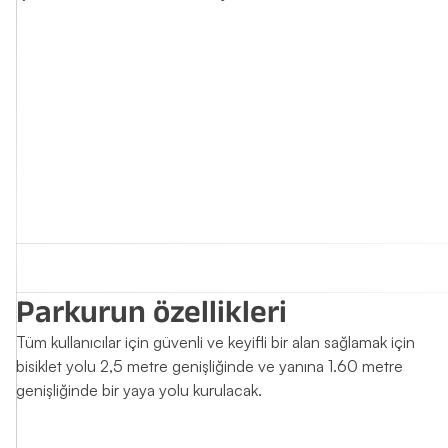
Parkurun özellikleri
Tüm kullanıcılar için güvenli ve keyifli bir alan sağlamak için
bisiklet yolu 2,5 metre genişliğinde ve yanına 1.60 metre
genişliğinde bir yaya yolu kurulacak.