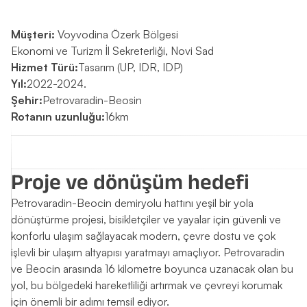
Müşteri:
Voyvodina Özerk Bölgesi
Ekonomi ve Turizm İl Sekreterliği, Novi Sad
Hizmet Türü:
Tasarım (UP, IDR, IDP)
Yıl:
2022-2024.
Şehir:
Petrovaradin-Beosin
Rotanın uzunluğu:
16km
Proje ve dönüşüm hedefi
Petrovaradin-Beocin demiryolu hattını yeşil bir yola
dönüştürme projesi, bisikletçiler ve yayalar için güvenli ve
konforlu ulaşım sağlayacak modern, çevre dostu ve çok
işlevli bir ulaşım altyapısı yaratmayı amaçlıyor. Petrovaradin
ve Beocin arasında 16 kilometre boyunca uzanacak olan bu
yol, bu bölgedeki hareketliliği artırmak ve çevreyi korumak
için önemli bir adımı temsil ediyor.