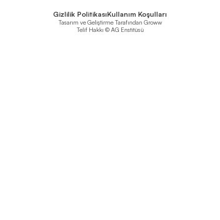
Gizlilik Politikası
Kullanım Koşulları
Tasarım ve Geliştirme Tarafından
Groww
Telif Hakkı © AG Enstitüsü