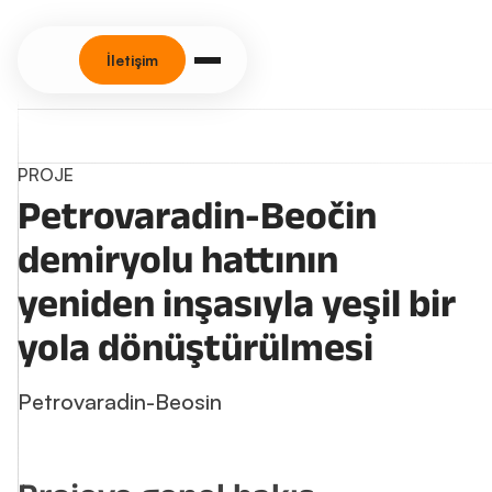
İletişim
PROJE
Petrovaradin-Beočin
demiryolu hattının
yeniden inşasıyla yeşil bir
yola dönüştürülmesi
Petrovaradin-Beosin