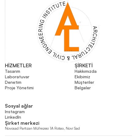
HİZMETLER
ŞİRKETİ
Tasarım
Hakkımızda
Laboratuvar
Ekibimiz
Denetim
Müşteriler
Proje Yönetimi
Belgeler
Sosyal ağlar
Instagram
LinkedIn
Şirket merkezi
Novosad Partizan Müfrezesi 1A Rotası, Novi Sad